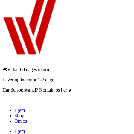
🎁Vi har 60 dages returret
Levering indenfor 1-2 dage
Har du spørgsmål? Kontakt os her 🧨
Hjem
Shop
Om os
Hjem