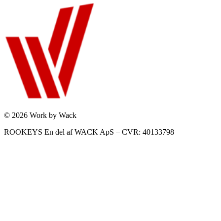
© 2026 Work by Wack
ROOKEYS En del af WACK ApS – CVR: 40133798