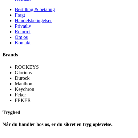
Bestilling & betaling
Fragt
Handelsbetingelser
Privatliv
Returret
Om os
Kontakt
Brands
ROOKEYS
Glorious
Durock
Manthon
Keychron
Feker
FEKER
Tryghed
Når du handler hos os, er du sikret en tryg oplevelse.