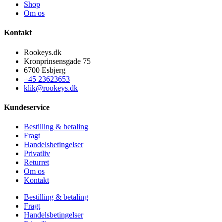
Shop
Om os
Kontakt
Rookeys.dk
Kronprinsensgade 75
6700 Esbjerg
+45 23623653
klik@rookeys.dk
Kundeservice
Bestilling & betaling
Fragt
Handelsbetingelser
Privatliv
Returret
Om os
Kontakt
Bestilling & betaling
Fragt
Handelsbetingelser