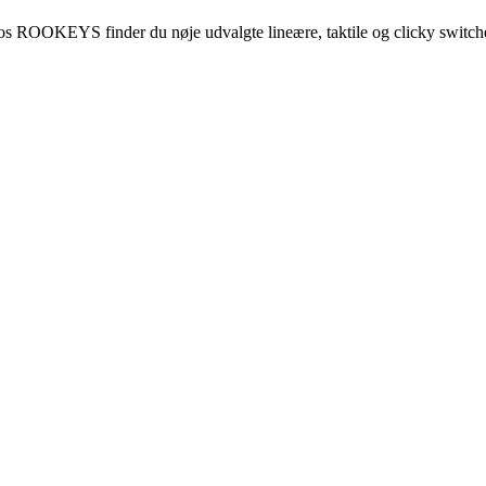
os ROOKEYS finder du nøje udvalgte lineære, taktile og clicky switches