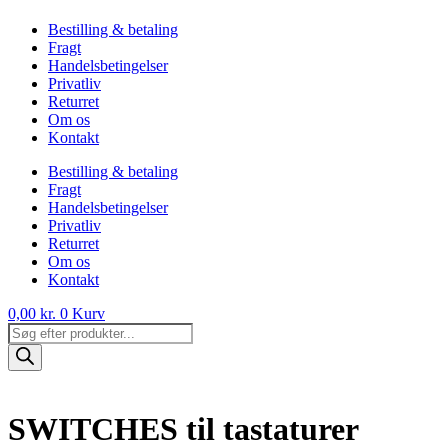
Bestilling & betaling
Fragt
Handelsbetingelser
Privatliv
Returret
Om os
Kontakt
Bestilling & betaling
Fragt
Handelsbetingelser
Privatliv
Returret
Om os
Kontakt
0,00
kr.
0
Kurv
Products
search
SWITCHES til tastaturer