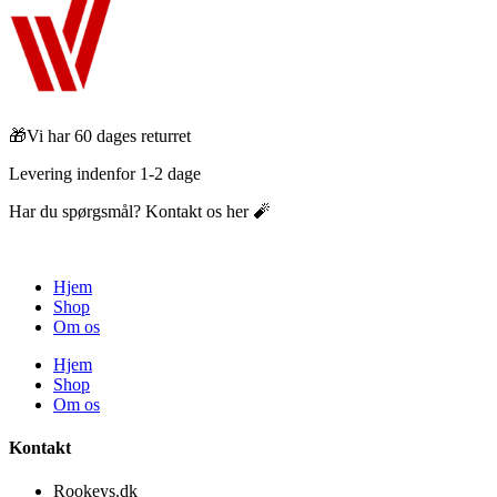
🎁Vi har 60 dages returret
Levering indenfor 1-2 dage
Har du spørgsmål? Kontakt os her 🧨
Hjem
Shop
Om os
Hjem
Shop
Om os
Kontakt
Rookeys.dk