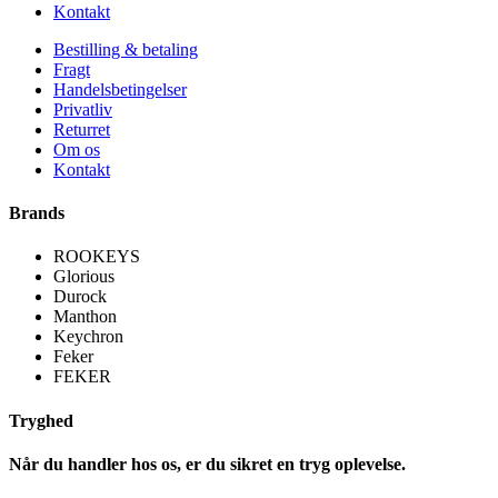
Kontakt
Bestilling & betaling
Fragt
Handelsbetingelser
Privatliv
Returret
Om os
Kontakt
Brands
ROOKEYS
Glorious
Durock
Manthon
Keychron
Feker
FEKER
Tryghed
Når du handler hos os, er du sikret en tryg oplevelse.