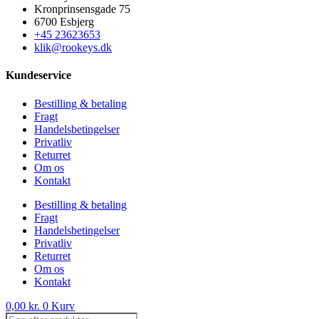
Kronprinsensgade 75
6700 Esbjerg
+45 23623653
klik@rookeys.dk
Kundeservice
Bestilling & betaling
Fragt
Handelsbetingelser
Privatliv
Returret
Om os
Kontakt
Bestilling & betaling
Fragt
Handelsbetingelser
Privatliv
Returret
Om os
Kontakt
0,00
kr.
0
Kurv
Products