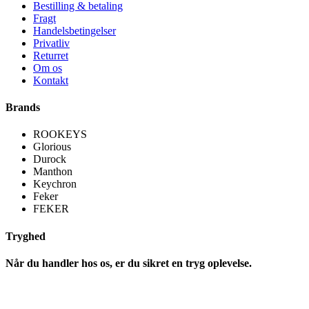
Bestilling & betaling
Fragt
Handelsbetingelser
Privatliv
Returret
Om os
Kontakt
Brands
ROOKEYS
Glorious
Durock
Manthon
Keychron
Feker
FEKER
Tryghed
Når du handler hos os, er du sikret en tryg oplevelse.