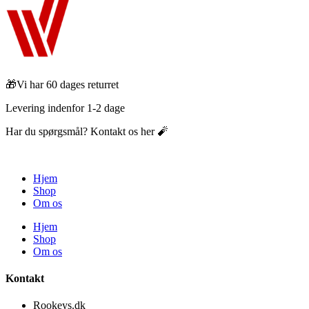
🎁Vi har 60 dages returret
Levering indenfor 1-2 dage
Har du spørgsmål? Kontakt os her 🧨
Hjem
Shop
Om os
Hjem
Shop
Om os
Kontakt
Rookeys.dk