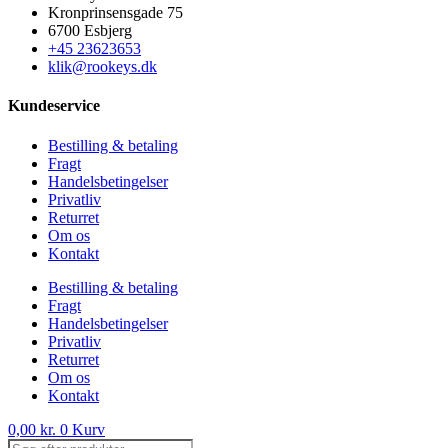
Kronprinsensgade 75
6700 Esbjerg
+45 23623653
klik@rookeys.dk
Kundeservice
Bestilling & betaling
Fragt
Handelsbetingelser
Privatliv
Returret
Om os
Kontakt
Bestilling & betaling
Fragt
Handelsbetingelser
Privatliv
Returret
Om os
Kontakt
0,00
kr.
0
Kurv
Products