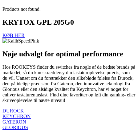
Products not found.
KRYTOX GPL 205G0
KØB HER
Nøje udvalgt for optimal performance
Hos ROOKEYS finder du switches fra nogle af de bedste brands på
markedet, så du kan skræddersy din tastaturoplevelse præcis, som
du vil. Uanset om du foretrækker den silkebløde følelse fra Durock,
den pålidelige præcision fra Gateron, den innovative teknologi fra
Glorious eller den alsidige kvalitet fra Keychron, har vi noget for
enhver tastaturentusiast. Find dine favoritter og løft din gaming- eller
skriveoplevelse til næste niveau!
DUROCK
KEYCHRON
GATERON
GLORIOUS