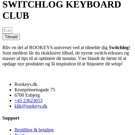
SWITCHLOG KEYBOARD
CLUB
Tilmeld
Bliv en del af ROOKEYS-universet ved at tilmelde dig
Switchlog
!
Som medlem får du eksklusive tilbud, de nyeste switch-releases og
masser af tips til at optimere dit tastatur. Vær blandt de første til at
opdage nye produkter og få inspiration til at finjustere dit setup!
Rookeys.dk
Kronprinsensgade 75
6700 Esbjerg
+45 23623653
klik@rookeys.dk
Support
Bestilling & betaling