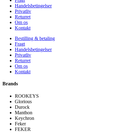
Fragt
Handelsbetingelser
Privatliv
Returret
Om os
Kontakt
Bestilling & betaling
Fragt
Handelsbetingelser
Privatliv
Returret
Om os
Kontakt
Brands
ROOKEYS
Glorious
Durock
Manthon
Keychron
Feker
FEKER