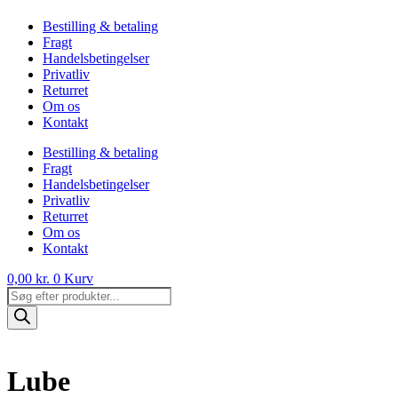
Bestilling & betaling
Fragt
Handelsbetingelser
Privatliv
Returret
Om os
Kontakt
Bestilling & betaling
Fragt
Handelsbetingelser
Privatliv
Returret
Om os
Kontakt
0,00
kr.
0
Kurv
Products
search
Lube